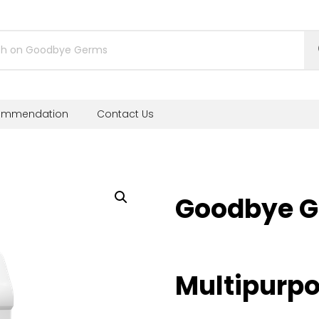
ommendation
Contact Us
Goodbye 
Multipurpo