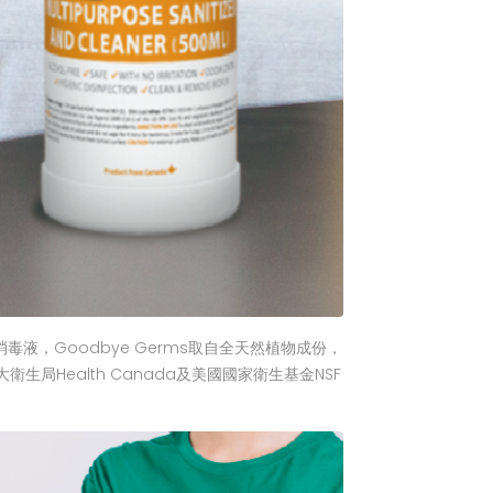
液，Goodbye Germs取自全天然植物成份，
Health Canada及美國國家衛生基金NSF