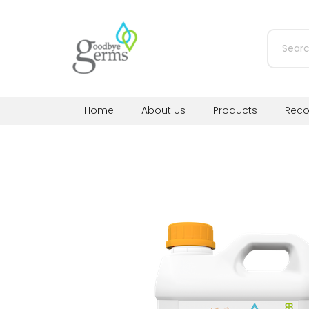
Home
About Us
Products
Rec