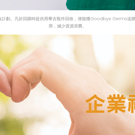
劃。凡於回購時提供用畢吉瓶作回收，便能獲Goodbye Germs送
用，減少資源浪費。