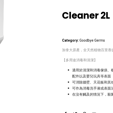
Cleaner 2L
Category:
Goodbye Germs
加拿大原產，全天然植物百里香
【多用途消毒和清潔】
適用於清潔和消毒傢俱、
配件以及嬰兒玩具等表面
可消除牆壁、天花板和其
可作為消毒洗手液或表面
在沒有觸及的情況下，殺