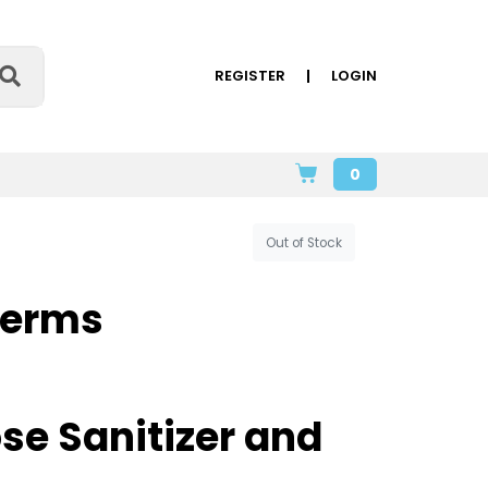
REGISTER
LOGIN
0
Out of Stock
Germs
se Sanitizer and