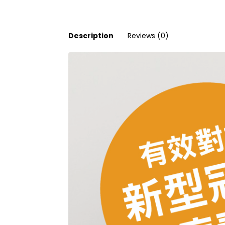
Description
Reviews (0)