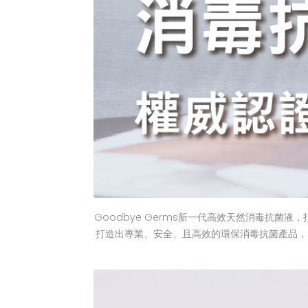
Goodbye Germs新一代高效天然消毒抗菌
打造出專業、安全、且高效的環保消毒抗菌產品，同時