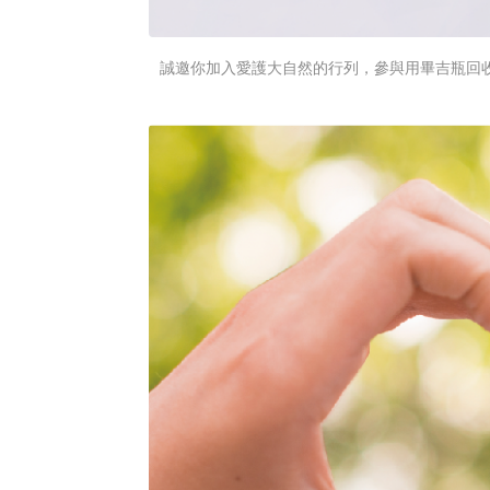
誠邀你加入愛護大自然的行列，參與用畢吉瓶回收計