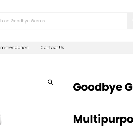
ommendation
Contact Us
Goodbye 
Multipurpo