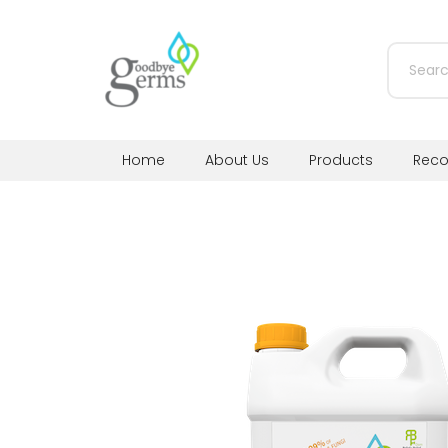
Home
About Us
Products
Rec