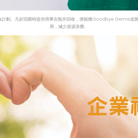
劃。凡於回購時提供用畢吉瓶作回收，便能獲Goodbye Germs送
用，減少資源浪費。