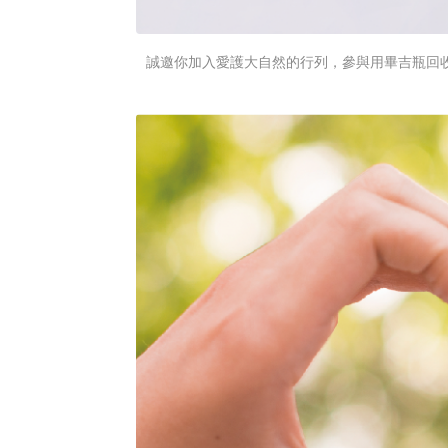
誠邀你加入愛護大自然的行列，參與用畢吉瓶回收計