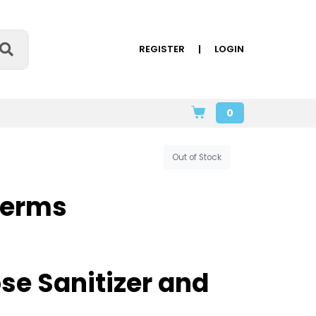
REGISTER
LOGIN
0
Out of Stock
Germs
se Sanitizer and