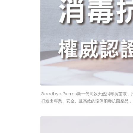
Goodbye Germs新一代高效天然消毒抗菌
打造出專業、安全、且高效的環保消毒抗菌產品，同時