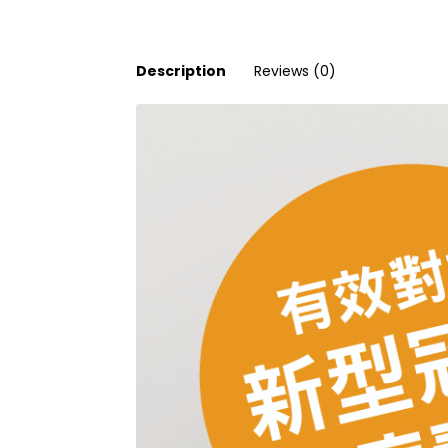
Description
Reviews (0)