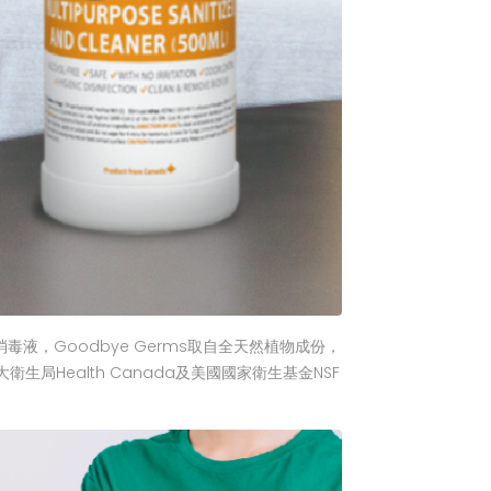
液，Goodbye Germs取自全天然植物成份，
Health Canada及美國國家衛生基金NSF